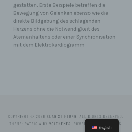
gestatten. Erste Beispiele betreffen die
Bewegung von Gelenken ebenso wie die
direkte Bildgebung des schlagenden
Herzens ohne die Notwendigkeit des
Atemanhaltens oder einer Synchronisation
mit dem Elektrokardiogramm
COPYRIGHT © 2026
XLAB STIFTUNG
. ALL RIGHTS RESERVED.
THEME: PATRICIA BY
VOLTHEMES
. POWERED BY
WORDPRESS
.
English