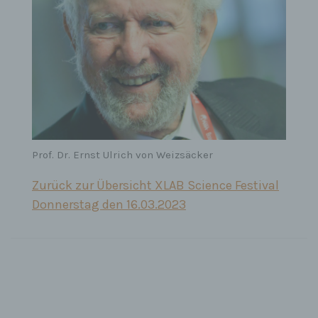
Prof. Dr. Ernst Ulrich von Weizsäcker
Zurück zur Übersicht XLAB Science Festival
Donnerstag den 16.03.2023