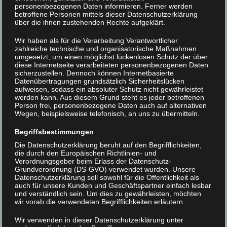
personenbezogenen Daten informieren. Ferner werden
betroffene Personen mittels dieser Datenschutzerklärung
über die ihnen zustehenden Rechte aufgeklärt.
Wir haben als für die Verarbeitung Verantwortlicher
zahlreiche technische und organisatorische Maßnahmen
umgesetzt, um einen möglichst lückenlosen Schutz der über
diese Internetseite verarbeiteten personenbezogenen Daten
sicherzustellen. Dennoch können Internetbasierte
Datenübertragungen grundsätzlich Sicherheitslücken
aufweisen, sodass ein absoluter Schutz nicht gewährleistet
werden kann. Aus diesem Grund steht es jeder betroffenen
Person frei, personenbezogene Daten auch auf alternativen
Wegen, beispielsweise telefonisch, an uns zu übermitteln.
Begriffsbestimmungen
Die Datenschutzerklärung beruht auf den Begrifflichkeiten,
die durch den Europäischen Richtlinien- und
Verordnungsgeber beim Erlass der Datenschutz-
Grundverordnung (DS-GVO) verwendet wurden. Unsere
Datenschutzerklärung soll sowohl für die Öffentlichkeit als
auch für unsere Kunden und Geschäftspartner einfach lesbar
IMGP0825
und verständlich sein. Um dies zu gewährleisten, möchten
wir vorab die verwendeten Begrifflichkeiten erläutern.
Beitrags-
< IMGP2837
—Pngtree—ics file
Wir verwenden in dieser Datenschutzerklärung unter