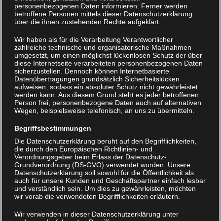
personenbezogenen Daten informieren. Ferner werden
betroffene Personen mittels dieser Datenschutzerklärung
über die ihnen zustehenden Rechte aufgeklärt.
IMGP2877
Wir haben als für die Verarbeitung Verantwortlicher
zahlreiche technische und organisatorische Maßnahmen
umgesetzt, um einen möglichst lückenlosen Schutz der über
Beitrags-
< IMGP2863
IMGP2873 >
diese Internetseite verarbeiteten personenbezogenen Daten
sicherzustellen. Dennoch können Internetbasierte
Navigation
Datenübertragungen grundsätzlich Sicherheitslücken
aufweisen, sodass ein absoluter Schutz nicht gewährleistet
werden kann. Aus diesem Grund steht es jeder betroffenen
Person frei, personenbezogene Daten auch auf alternativen
Wegen, beispielsweise telefonisch, an uns zu übermitteln.
Begriffsbestimmungen
Die Datenschutzerklärung beruht auf den Begrifflichkeiten,
die durch den Europäischen Richtlinien- und
Verordnungsgeber beim Erlass der Datenschutz-
Grundverordnung (DS-GVO) verwendet wurden. Unsere
Datenschutzerklärung soll sowohl für die Öffentlichkeit als
auch für unsere Kunden und Geschäftspartner einfach lesbar
und verständlich sein. Um dies zu gewährleisten, möchten
wir vorab die verwendeten Begrifflichkeiten erläutern.
Wir verwenden in dieser Datenschutzerklärung unter