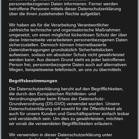
personenbezogenen Daten informieren. Ferner werden
betroffene Personen mittels dieser Datenschutzerklärung
über die ihnen zustehenden Rechte aufgeklärt.
Wir haben als für die Verarbeitung Verantwortlicher
zahlreiche technische und organisatorische Maßnahmen
umgesetzt, um einen möglichst lückenlosen Schutz der über
diese Internetseite verarbeiteten personenbezogenen Daten
sicherzustellen. Dennoch können Internetbasierte
Datenübertragungen grundsätzlich Sicherheitslücken
aufweisen, sodass ein absoluter Schutz nicht gewährleistet
werden kann. Aus diesem Grund steht es jeder betroffenen
Person frei, personenbezogene Daten auch auf alternativen
Wegen, beispielsweise telefonisch, an uns zu übermitteln.
Begriffsbestimmungen
Die Datenschutzerklärung beruht auf den Begrifflichkeiten,
die durch den Europäischen Richtlinien- und
Verordnungsgeber beim Erlass der Datenschutz-
Grundverordnung (DS-GVO) verwendet wurden. Unsere
Datenschutzerklärung soll sowohl für die Öffentlichkeit als
auch für unsere Kunden und Geschäftspartner einfach lesbar
IMGP2917
und verständlich sein. Um dies zu gewährleisten, möchten
wir vorab die verwendeten Begrifflichkeiten erläutern.
Beitrags-
< IMGP2892
IMGP2943 >
Wir verwenden in dieser Datenschutzerklärung unter