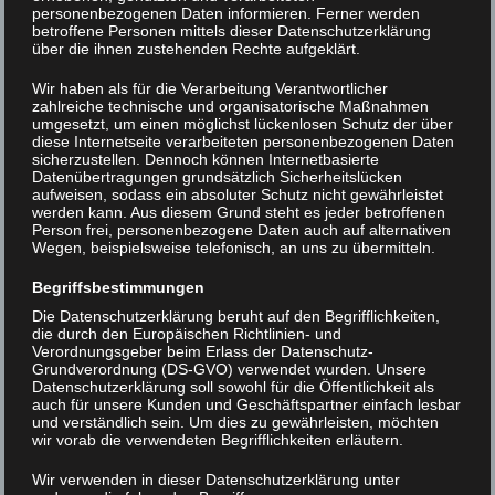
personenbezogenen Daten informieren. Ferner werden
betroffene Personen mittels dieser Datenschutzerklärung
über die ihnen zustehenden Rechte aufgeklärt.
Wir haben als für die Verarbeitung Verantwortlicher
zahlreiche technische und organisatorische Maßnahmen
umgesetzt, um einen möglichst lückenlosen Schutz der über
diese Internetseite verarbeiteten personenbezogenen Daten
sicherzustellen. Dennoch können Internetbasierte
Datenübertragungen grundsätzlich Sicherheitslücken
aufweisen, sodass ein absoluter Schutz nicht gewährleistet
werden kann. Aus diesem Grund steht es jeder betroffenen
Person frei, personenbezogene Daten auch auf alternativen
Wegen, beispielsweise telefonisch, an uns zu übermitteln.
Begriffsbestimmungen
Die Datenschutzerklärung beruht auf den Begrifflichkeiten,
die durch den Europäischen Richtlinien- und
Verordnungsgeber beim Erlass der Datenschutz-
Grundverordnung (DS-GVO) verwendet wurden. Unsere
Datenschutzerklärung soll sowohl für die Öffentlichkeit als
auch für unsere Kunden und Geschäftspartner einfach lesbar
IMGP2946
und verständlich sein. Um dies zu gewährleisten, möchten
wir vorab die verwendeten Begrifflichkeiten erläutern.
Beitrags-
< IMGP2892
IMGP2943 >
Wir verwenden in dieser Datenschutzerklärung unter