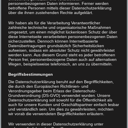
personenbezogenen Daten informieren. Ferner werden
betroffene Personen mittels dieser Datenschutzerklärung
über die ihnen zustehenden Rechte aufgeklärt.
IMGP3059
Wir haben als für die Verarbeitung Verantwortlicher
zahlreiche technische und organisatorische Maßnahmen
umgesetzt, um einen möglichst lückenlosen Schutz der über
Beitrags-
< IMGP3061
IMGP2767 >
diese Internetseite verarbeiteten personenbezogenen Daten
sicherzustellen. Dennoch können Internetbasierte
Navigation
Datenübertragungen grundsätzlich Sicherheitslücken
aufweisen, sodass ein absoluter Schutz nicht gewährleistet
werden kann. Aus diesem Grund steht es jeder betroffenen
Person frei, personenbezogene Daten auch auf alternativen
Wegen, beispielsweise telefonisch, an uns zu übermitteln.
Begriffsbestimmungen
Die Datenschutzerklärung beruht auf den Begrifflichkeiten,
die durch den Europäischen Richtlinien- und
Verordnungsgeber beim Erlass der Datenschutz-
Grundverordnung (DS-GVO) verwendet wurden. Unsere
Datenschutzerklärung soll sowohl für die Öffentlichkeit als
auch für unsere Kunden und Geschäftspartner einfach lesbar
und verständlich sein. Um dies zu gewährleisten, möchten
wir vorab die verwendeten Begrifflichkeiten erläutern.
Wir verwenden in dieser Datenschutzerklärung unter