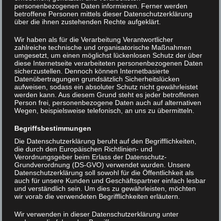
personenbezogenen Daten informieren. Ferner werden
betroffene Personen mittels dieser Datenschutzerklärung
über die ihnen zustehenden Rechte aufgeklärt.
IMGP3086
Wir haben als für die Verarbeitung Verantwortlicher
zahlreiche technische und organisatorische Maßnahmen
umgesetzt, um einen möglichst lückenlosen Schutz der über
Beitrags-
< IMGP3061
IMGP2767 >
diese Internetseite verarbeiteten personenbezogenen Daten
sicherzustellen. Dennoch können Internetbasierte
Navigation
Datenübertragungen grundsätzlich Sicherheitslücken
aufweisen, sodass ein absoluter Schutz nicht gewährleistet
werden kann. Aus diesem Grund steht es jeder betroffenen
Person frei, personenbezogene Daten auch auf alternativen
Wegen, beispielsweise telefonisch, an uns zu übermitteln.
Begriffsbestimmungen
Die Datenschutzerklärung beruht auf den Begrifflichkeiten,
die durch den Europäischen Richtlinien- und
Verordnungsgeber beim Erlass der Datenschutz-
Grundverordnung (DS-GVO) verwendet wurden. Unsere
Datenschutzerklärung soll sowohl für die Öffentlichkeit als
auch für unsere Kunden und Geschäftspartner einfach lesbar
und verständlich sein. Um dies zu gewährleisten, möchten
wir vorab die verwendeten Begrifflichkeiten erläutern.
Wir verwenden in dieser Datenschutzerklärung unter