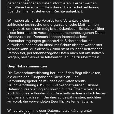
personenbezogenen Daten informieren. Ferner werden
betroffene Personen mittels dieser Datenschutzerklärung
über die ihnen zustehenden Rechte aufgeklärt.
Klitzing
Wir haben als für die Verarbeitung Verantwortlicher
zahlreiche technische und organisatorische Maßnahmen
umgesetzt, um einen möglichst lückenlosen Schutz der über
Beitrags-
< images
Treusch >
diese Internetseite verarbeiteten personenbezogenen Daten
sicherzustellen. Dennoch können Internetbasierte
Navigation
Datenübertragungen grundsätzlich Sicherheitslücken
aufweisen, sodass ein absoluter Schutz nicht gewährleistet
werden kann. Aus diesem Grund steht es jeder betroffenen
Person frei, personenbezogene Daten auch auf alternativen
Wegen, beispielsweise telefonisch, an uns zu übermitteln.
Begriffsbestimmungen
Die Datenschutzerklärung beruht auf den Begrifflichkeiten,
die durch den Europäischen Richtlinien- und
Verordnungsgeber beim Erlass der Datenschutz-
Grundverordnung (DS-GVO) verwendet wurden. Unsere
Datenschutzerklärung soll sowohl für die Öffentlichkeit als
auch für unsere Kunden und Geschäftspartner einfach lesbar
und verständlich sein. Um dies zu gewährleisten, möchten
wir vorab die verwendeten Begrifflichkeiten erläutern.
Wir verwenden in dieser Datenschutzerklärung unter