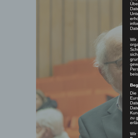
Übe
Dat
Unt
erh
info
Dat
Wir 
org
Sch
sic
grun
gew
Per
beis
Beg
Die 
Eur
Dat
Date
Kun
zu g
erlä
Wir