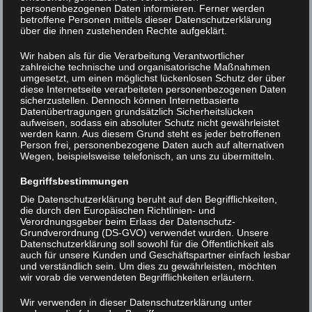
personenbezogenen Daten informieren. Ferner werden
betroffene Personen mittels dieser Datenschutzerklärung
über die ihnen zustehenden Rechte aufgeklärt.
DSC07667
Wir haben als für die Verarbeitung Verantwortlicher
zahlreiche technische und organisatorische Maßnahmen
umgesetzt, um einen möglichst lückenlosen Schutz der über
Beitrags-
< DSC07666
DSC07671 >
diese Internetseite verarbeiteten personenbezogenen Daten
sicherzustellen. Dennoch können Internetbasierte
Navigation
Datenübertragungen grundsätzlich Sicherheitslücken
aufweisen, sodass ein absoluter Schutz nicht gewährleistet
werden kann. Aus diesem Grund steht es jeder betroffenen
Person frei, personenbezogene Daten auch auf alternativen
Wegen, beispielsweise telefonisch, an uns zu übermitteln.
Begriffsbestimmungen
Die Datenschutzerklärung beruht auf den Begrifflichkeiten,
die durch den Europäischen Richtlinien- und
Verordnungsgeber beim Erlass der Datenschutz-
Grundverordnung (DS-GVO) verwendet wurden. Unsere
Datenschutzerklärung soll sowohl für die Öffentlichkeit als
auch für unsere Kunden und Geschäftspartner einfach lesbar
und verständlich sein. Um dies zu gewährleisten, möchten
wir vorab die verwendeten Begrifflichkeiten erläutern.
Wir verwenden in dieser Datenschutzerklärung unter