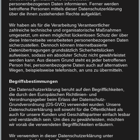
personenbezogenen Daten informieren. Ferner werden
betroffene Personen mittels dieser Datenschutzerklärung
über die ihnen zustehenden Rechte aufgeklärt.
DSC07800
Wir haben als für die Verarbeitung Verantwortlicher
zahlreiche technische und organisatorische Maßnahmen
umgesetzt, um einen möglichst lückenlosen Schutz der über
Beitrags-
< DSC07671
DSC07805 >
diese Internetseite verarbeiteten personenbezogenen Daten
sicherzustellen. Dennoch können Internetbasierte
Navigation
Datenübertragungen grundsätzlich Sicherheitslücken
aufweisen, sodass ein absoluter Schutz nicht gewährleistet
werden kann. Aus diesem Grund steht es jeder betroffenen
Person frei, personenbezogene Daten auch auf alternativen
Wegen, beispielsweise telefonisch, an uns zu übermitteln.
Begriffsbestimmungen
Die Datenschutzerklärung beruht auf den Begrifflichkeiten,
die durch den Europäischen Richtlinien- und
Verordnungsgeber beim Erlass der Datenschutz-
Grundverordnung (DS-GVO) verwendet wurden. Unsere
Datenschutzerklärung soll sowohl für die Öffentlichkeit als
auch für unsere Kunden und Geschäftspartner einfach lesbar
und verständlich sein. Um dies zu gewährleisten, möchten
wir vorab die verwendeten Begrifflichkeiten erläutern.
Wir verwenden in dieser Datenschutzerklärung unter