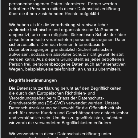
personenbezogenen Daten informieren. Ferner werden
betroffene Personen mittels dieser Datenschutzerklärung
über die ihnen zustehenden Rechte aufgeklärt.
DSC07856
Wir haben als für die Verarbeitung Verantwortlicher
zahlreiche technische und organisatorische Maßnahmen
umgesetzt, um einen möglichst lückenlosen Schutz der über
Beitrags-
< DSC07854
DSC07859 >
diese Internetseite verarbeiteten personenbezogenen Daten
sicherzustellen. Dennoch können Internetbasierte
Navigation
Datenübertragungen grundsätzlich Sicherheitslücken
aufweisen, sodass ein absoluter Schutz nicht gewährleistet
werden kann. Aus diesem Grund steht es jeder betroffenen
Person frei, personenbezogene Daten auch auf alternativen
Wegen, beispielsweise telefonisch, an uns zu übermitteln.
Begriffsbestimmungen
Die Datenschutzerklärung beruht auf den Begrifflichkeiten,
die durch den Europäischen Richtlinien- und
Verordnungsgeber beim Erlass der Datenschutz-
Grundverordnung (DS-GVO) verwendet wurden. Unsere
Datenschutzerklärung soll sowohl für die Öffentlichkeit als
auch für unsere Kunden und Geschäftspartner einfach lesbar
und verständlich sein. Um dies zu gewährleisten, möchten
wir vorab die verwendeten Begrifflichkeiten erläutern.
Wir verwenden in dieser Datenschutzerklärung unter