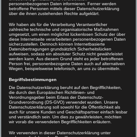
personenbezogenen Daten informieren. Ferner werden
betroffene Personen mittels dieser Datenschutzerklärung
über die ihnen zustehenden Rechte aufgeklärt.
DSC07868
Wir haben als für die Verarbeitung Verantwortlicher
zahlreiche technische und organisatorische Maßnahmen
umgesetzt, um einen möglichst lückenlosen Schutz der über
Beitrags-
< DSC07865
DSC07870 >
diese Internetseite verarbeiteten personenbezogenen Daten
sicherzustellen. Dennoch können Internetbasierte
Navigation
Datenübertragungen grundsätzlich Sicherheitslücken
aufweisen, sodass ein absoluter Schutz nicht gewährleistet
werden kann. Aus diesem Grund steht es jeder betroffenen
Person frei, personenbezogene Daten auch auf alternativen
Wegen, beispielsweise telefonisch, an uns zu übermitteln.
Begriffsbestimmungen
Die Datenschutzerklärung beruht auf den Begrifflichkeiten,
die durch den Europäischen Richtlinien- und
Verordnungsgeber beim Erlass der Datenschutz-
Grundverordnung (DS-GVO) verwendet wurden. Unsere
Datenschutzerklärung soll sowohl für die Öffentlichkeit als
auch für unsere Kunden und Geschäftspartner einfach lesbar
und verständlich sein. Um dies zu gewährleisten, möchten
wir vorab die verwendeten Begrifflichkeiten erläutern.
Wir verwenden in dieser Datenschutzerklärung unter