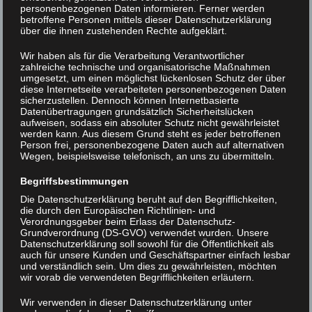
personenbezogenen Daten informieren. Ferner werden
betroffene Personen mittels dieser Datenschutzerklärung
über die ihnen zustehenden Rechte aufgeklärt.
DSC07872
Wir haben als für die Verarbeitung Verantwortlicher
zahlreiche technische und organisatorische Maßnahmen
umgesetzt, um einen möglichst lückenlosen Schutz der über
Beitrags-
< DSC07870
DSC07876 >
diese Internetseite verarbeiteten personenbezogenen Daten
sicherzustellen. Dennoch können Internetbasierte
Navigation
Datenübertragungen grundsätzlich Sicherheitslücken
aufweisen, sodass ein absoluter Schutz nicht gewährleistet
werden kann. Aus diesem Grund steht es jeder betroffenen
Person frei, personenbezogene Daten auch auf alternativen
Wegen, beispielsweise telefonisch, an uns zu übermitteln.
Begriffsbestimmungen
Die Datenschutzerklärung beruht auf den Begrifflichkeiten,
die durch den Europäischen Richtlinien- und
Verordnungsgeber beim Erlass der Datenschutz-
Grundverordnung (DS-GVO) verwendet wurden. Unsere
Datenschutzerklärung soll sowohl für die Öffentlichkeit als
auch für unsere Kunden und Geschäftspartner einfach lesbar
und verständlich sein. Um dies zu gewährleisten, möchten
wir vorab die verwendeten Begrifflichkeiten erläutern.
Wir verwenden in dieser Datenschutzerklärung unter