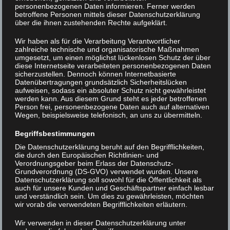
personenbezogenen Daten informieren. Ferner werden
betroffene Personen mittels dieser Datenschutzerklärung
über die ihnen zustehenden Rechte aufgeklärt.
DSC07723
Wir haben als für die Verarbeitung Verantwortlicher
zahlreiche technische und organisatorische Maßnahmen
umgesetzt, um einen möglichst lückenlosen Schutz der über
Beitrags-
< DSC07751
DSC07731 >
diese Internetseite verarbeiteten personenbezogenen Daten
sicherzustellen. Dennoch können Internetbasierte
Navigation
Datenübertragungen grundsätzlich Sicherheitslücken
aufweisen, sodass ein absoluter Schutz nicht gewährleistet
werden kann. Aus diesem Grund steht es jeder betroffenen
Person frei, personenbezogene Daten auch auf alternativen
Wegen, beispielsweise telefonisch, an uns zu übermitteln.
Begriffsbestimmungen
Die Datenschutzerklärung beruht auf den Begrifflichkeiten,
die durch den Europäischen Richtlinien- und
Verordnungsgeber beim Erlass der Datenschutz-
Grundverordnung (DS-GVO) verwendet wurden. Unsere
Datenschutzerklärung soll sowohl für die Öffentlichkeit als
auch für unsere Kunden und Geschäftspartner einfach lesbar
und verständlich sein. Um dies zu gewährleisten, möchten
wir vorab die verwendeten Begrifflichkeiten erläutern.
Wir verwenden in dieser Datenschutzerklärung unter