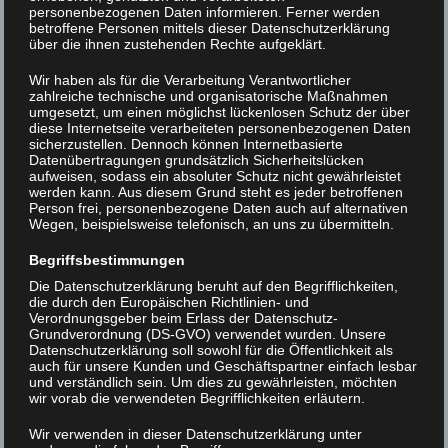
personenbezogenen Daten informieren. Ferner werden
betroffene Personen mittels dieser Datenschutzerklärung
über die ihnen zustehenden Rechte aufgeklärt.
Wir haben als für die Verarbeitung Verantwortlicher
zahlreiche technische und organisatorische Maßnahmen
umgesetzt, um einen möglichst lückenlosen Schutz der über
diese Internetseite verarbeiteten personenbezogenen Daten
sicherzustellen. Dennoch können Internetbasierte
Datenübertragungen grundsätzlich Sicherheitslücken
aufweisen, sodass ein absoluter Schutz nicht gewährleistet
werden kann. Aus diesem Grund steht es jeder betroffenen
Person frei, personenbezogene Daten auch auf alternativen
Wegen, beispielsweise telefonisch, an uns zu übermitteln.
Begriffsbestimmungen
Die Datenschutzerklärung beruht auf den Begrifflichkeiten,
die durch den Europäischen Richtlinien- und
Verordnungsgeber beim Erlass der Datenschutz-
Grundverordnung (DS-GVO) verwendet wurden. Unsere
Datenschutzerklärung soll sowohl für die Öffentlichkeit als
auch für unsere Kunden und Geschäftspartner einfach lesbar
DSC07731
und verständlich sein. Um dies zu gewährleisten, möchten
wir vorab die verwendeten Begrifflichkeiten erläutern.
Beitrags-
< DSC07723
DSC07694 >
Wir verwenden in dieser Datenschutzerklärung unter